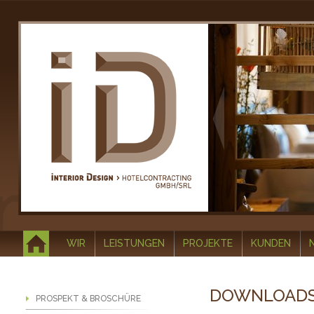
WIR
LEISTUNGEN
PROJEKTE
KUNDEN
DOWNLOAD
PROSPEKT & BROSCHÜRE