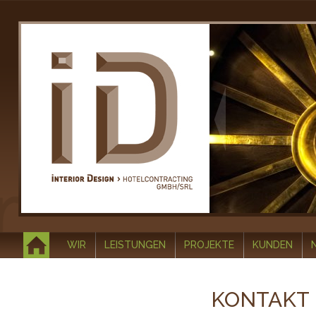
WIR
LEISTUNGEN
PROJEKTE
KUNDEN
KONTAKT