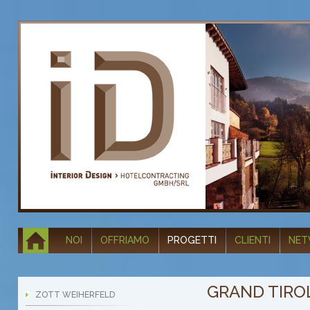
NOI
OFFRIAMO
PROGETTI
CLIENTI
NE
GRAND TIRO
ZOTT WEIHERFELD