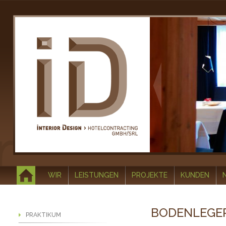
WIR
LEISTUNGEN
PROJEKTE
KUNDEN
BODENLEGE
PRAKTIKUM