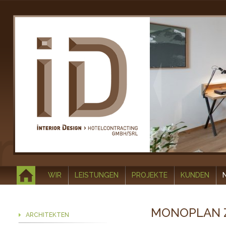
WIR
LEISTUNGEN
PROJEKTE
KUNDEN
MONOPLAN 
ARCHITEKTEN