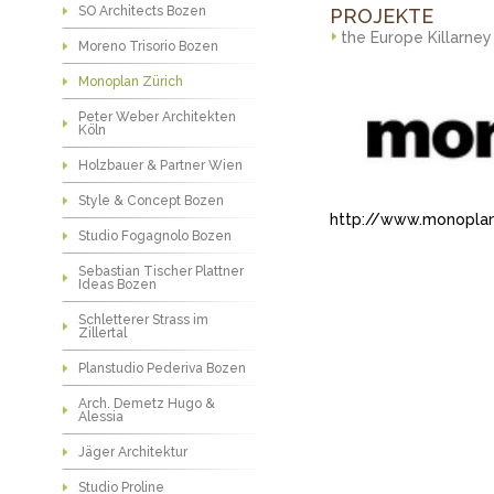
SO Architects Bozen
PROJEKTE
the Europe Killarney
Moreno Trisorio Bozen
Monoplan Zürich
Peter Weber Architekten
Köln
Holzbauer & Partner Wien
Style & Concept Bozen
http://www.monopla
Studio Fogagnolo Bozen
Sebastian Tischer Plattner
Ideas Bozen
Schletterer Strass im
Zillertal
Planstudio Pederiva Bozen
Arch. Demetz Hugo &
Alessia
Jäger Architektur
Studio Proline