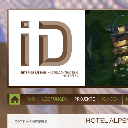
WIR
LEISTUNGEN
PROJEKTE
KUNDEN
HOTEL ALPE
ZOTT WEIHERFELD