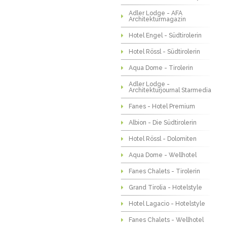
Adler Lodge - AFA
Architekturmagazin
Hotel Engel - Südtirolerin
Hotel Rössl - Südtirolerin
Aqua Dome - Tirolerin
Adler Lodge -
Architekturjournal Starmedia
Fanes - Hotel Premium
Albion - Die Südtirolerin
Hotel Rössl - Dolomiten
Aqua Dome - Wellhotel
Fanes Chalets - Tirolerin
Grand Tirolia - Hotelstyle
Hotel Lagacio - Hotelstyle
Fanes Chalets - Wellhotel