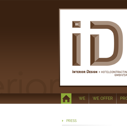
WE
WE OFFER
PR
PRESS