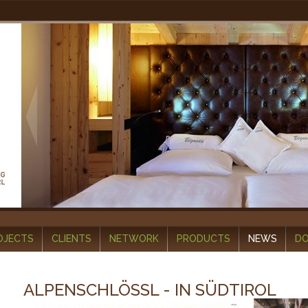
OJECTS
CLIENTS
NETWORK
PRODUCTS
NEWS
D
ALPENSCHLÖSSL - IN SÜDTIROL