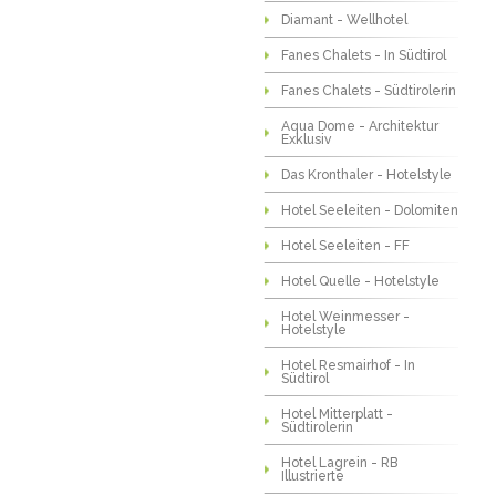
Diamant - Wellhotel
Fanes Chalets - In Südtirol
Fanes Chalets - Südtirolerin
Aqua Dome - Architektur
Exklusiv
Das Kronthaler - Hotelstyle
Hotel Seeleiten - Dolomiten
Hotel Seeleiten - FF
Hotel Quelle - Hotelstyle
Hotel Weinmesser -
Hotelstyle
Hotel Resmairhof - In
Südtirol
Hotel Mitterplatt -
Südtirolerin
Hotel Lagrein - RB
Illustrierte