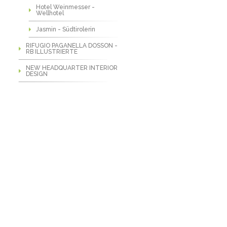
Hotel Weinmesser -
Wellhotel
Jasmin - Südtirolerin
RIFUGIO PAGANELLA DOSSON -
RB ILLUSTRIERTE
NEW HEADQUARTER INTERIOR
DESIGN