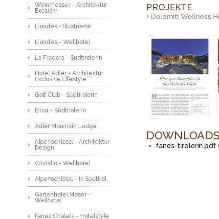
Weinmesser - Architektur
PROJEKTE
Exclusiv
Dolomiti Wellness H
Liondes - Illustrierte
Liondes - Wellhotel
La Fradora - Südtirolerin
Hotel Adler - Architektur
Exclusive Lifestyle
Golf Club - Südtirolerin
Erica - Südtirolerin
Adler Mountain Lodge
DOWNLOAD
Alpenschlössl - Architektur
fanes-tirolerin.pdf
Design
Cristallo - Wellhotel
Alpenschlössl - In Südtirol
Gartenhotel Moser -
Wellhotel
Fanes Chalets - Hotelstyle