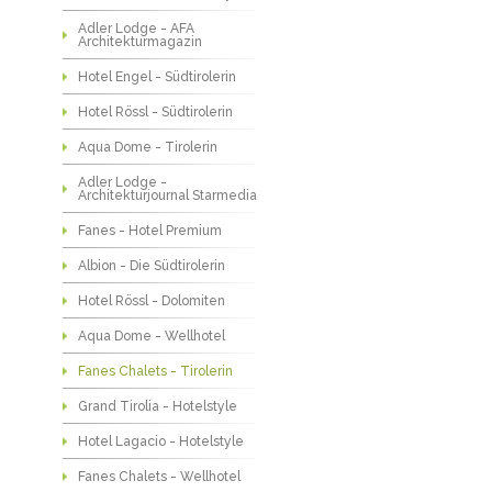
Adler Lodge - AFA
Architekturmagazin
Hotel Engel - Südtirolerin
Hotel Rössl - Südtirolerin
Aqua Dome - Tirolerin
Adler Lodge -
Architekturjournal Starmedia
Fanes - Hotel Premium
Albion - Die Südtirolerin
Hotel Rössl - Dolomiten
Aqua Dome - Wellhotel
Fanes Chalets - Tirolerin
Grand Tirolia - Hotelstyle
Hotel Lagacio - Hotelstyle
Fanes Chalets - Wellhotel