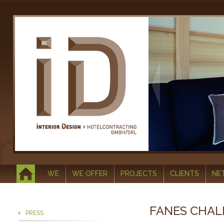
WE
WE OFFER
PROJECTS
CLIENTS
NE
FANES CHALE
PRESS