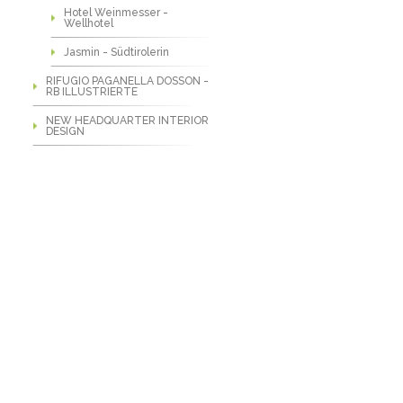
Hotel Weinmesser -
Wellhotel
Jasmin - Südtirolerin
RIFUGIO PAGANELLA DOSSON -
RB ILLUSTRIERTE
NEW HEADQUARTER INTERIOR
DESIGN