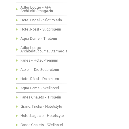
Adler Lodge - AFA
Architekturmagazin
Hotel Engel - Südtirolerin
Hotel Rössl - Südtirolerin
Aqua Dome - Tirolerin
Adler Lodge -
Architekturjournal Starmedia
Fanes - Hotel Premium
Albion - Die Südtirolerin
Hotel Rössl - Dolomiten
Aqua Dome - Wellhotel
Fanes Chalets - Tirolerin
Grand Tirolia - Hotelstyle
Hotel Lagacio - Hotelstyle
Fanes Chalets - Wellhotel