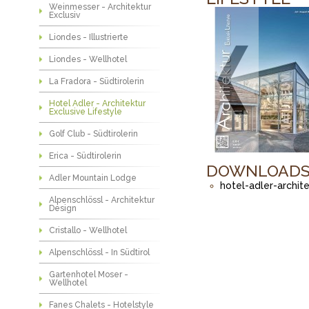
Weinmesser - Architektur
Exclusiv
Liondes - Illustrierte
Liondes - Wellhotel
La Fradora - Südtirolerin
Hotel Adler - Architektur
Exclusive Lifestyle
Golf Club - Südtirolerin
Erica - Südtirolerin
DOWNLOAD
Adler Mountain Lodge
hotel-adler-archite
Alpenschlössl - Architektur
Design
Cristallo - Wellhotel
Alpenschlössl - In Südtirol
Gartenhotel Moser -
Wellhotel
Fanes Chalets - Hotelstyle