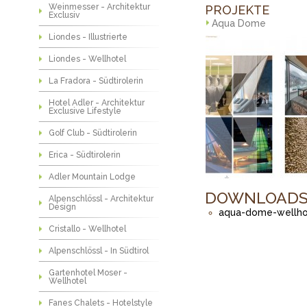
Weinmesser - Architektur
PROJEKTE
Exclusiv
Aqua Dome
Liondes - Illustrierte
Liondes - Wellhotel
La Fradora - Südtirolerin
Hotel Adler - Architektur
Exclusive Lifestyle
Golf Club - Südtirolerin
Erica - Südtirolerin
Adler Mountain Lodge
DOWNLOAD
Alpenschlössl - Architektur
Design
aqua-dome-wellhot
Cristallo - Wellhotel
Alpenschlössl - In Südtirol
Gartenhotel Moser -
Wellhotel
Fanes Chalets - Hotelstyle