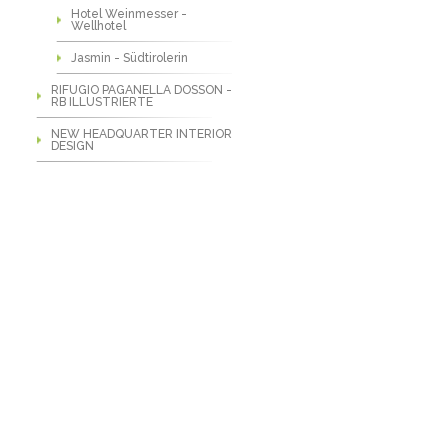
Hotel Weinmesser -
Wellhotel
Jasmin - Südtirolerin
RIFUGIO PAGANELLA DOSSON -
RB ILLUSTRIERTE
NEW HEADQUARTER INTERIOR
DESIGN