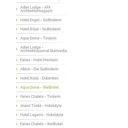
Adler Lodge - AFA
Architekturmagazin
Hotel Engel - Südtirolerin
Hotel Rössl - Südtirolerin
Aqua Dome - Tirolerin
Adler Lodge -
Architekturjournal Starmedia
Fanes - Hotel Premium
Albion - Die Südtirolerin
Hotel Rössl - Dolomiten
Aqua Dome - Wellhotel
Fanes Chalets - Tirolerin
Grand Tirolia - Hotelstyle
Hotel Lagacio - Hotelstyle
Fanes Chalets - Wellhotel