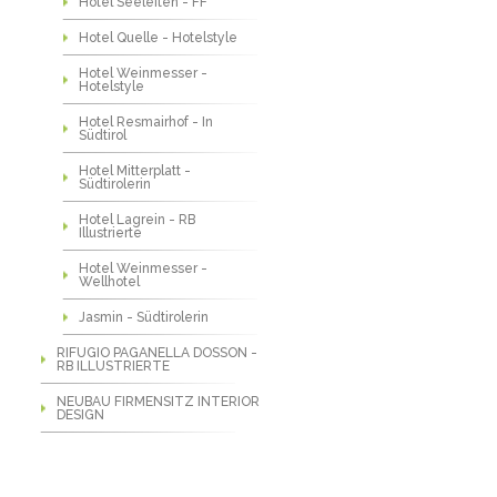
Hotel Seeleiten - FF
Hotel Quelle - Hotelstyle
Hotel Weinmesser -
Hotelstyle
Hotel Resmairhof - In
Südtirol
Hotel Mitterplatt -
Südtirolerin
Hotel Lagrein - RB
Illustrierte
Hotel Weinmesser -
Wellhotel
Jasmin - Südtirolerin
RIFUGIO PAGANELLA DOSSON -
RB ILLUSTRIERTE
NEUBAU FIRMENSITZ INTERIOR
DESIGN