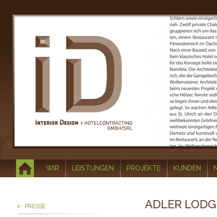
WIR
LEISTUNGEN
PROJEKTE
KUNDEN
ADLER LODG
PRESSE