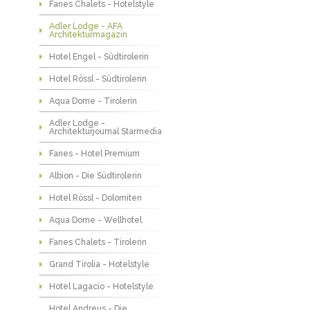
Fanes Chalets - Hotelstyle
Adler Lodge - AFA
Architekturmagazin
Hotel Engel - Südtirolerin
Hotel Rössl - Südtirolerin
Aqua Dome - Tirolerin
Adler Lodge -
Architekturjournal Starmedia
Fanes - Hotel Premium
Albion - Die Südtirolerin
Hotel Rössl - Dolomiten
Aqua Dome - Wellhotel
Fanes Chalets - Tirolerin
Grand Tirolia - Hotelstyle
Hotel Lagacio - Hotelstyle
Hotel Andreus - Die