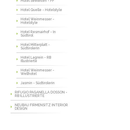
Hotel Seeleiten - FF
Hotel Quelle - Hotelstyle
Hotel Weinmesser -
Hotelstyle
Hotel Resmairhof - In
Südtirol
Hotel Mitterplatt -
Südtirolerin
Hotel Lagrein - RB
Illustrierte
Hotel Weinmesser -
Wellhotel
Jasmin - Südtirolerin
RIFUGIO PAGANELLA DOSSON -
RB ILLUSTRIERTE
NEUBAU FIRMENSITZ INTERIOR
DESIGN