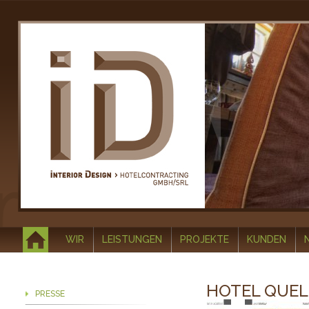
WIR
LEISTUNGEN
PROJEKTE
KUNDEN
HOTEL QUELL
PRESSE