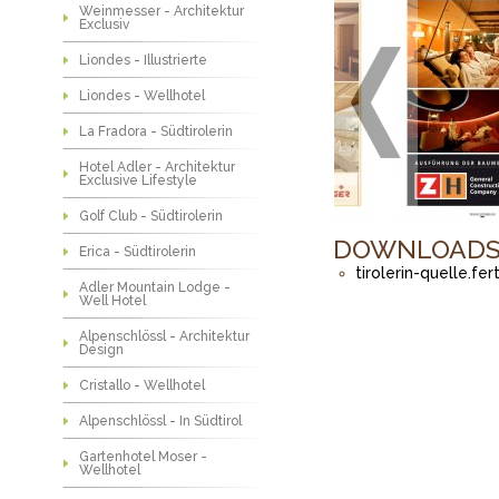
Weinmesser - Architektur
Exclusiv
Liondes - Illustrierte
Liondes - Wellhotel
La Fradora - Südtirolerin
Hotel Adler - Architektur
Exclusive Lifestyle
Golf Club - Südtirolerin
DOWNLOAD
Erica - Südtirolerin
tirolerin-quelle.fer
Adler Mountain Lodge -
Well Hotel
Alpenschlössl - Architektur
Design
Cristallo - Wellhotel
Alpenschlössl - In Südtirol
Gartenhotel Moser -
Wellhotel