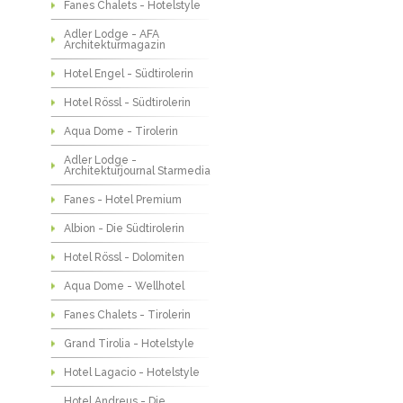
Fanes Chalets - Hotelstyle
Adler Lodge - AFA
Architekturmagazin
Hotel Engel - Südtirolerin
Hotel Rössl - Südtirolerin
Aqua Dome - Tirolerin
Adler Lodge -
Architekturjournal Starmedia
Fanes - Hotel Premium
Albion - Die Südtirolerin
Hotel Rössl - Dolomiten
Aqua Dome - Wellhotel
Fanes Chalets - Tirolerin
Grand Tirolia - Hotelstyle
Hotel Lagacio - Hotelstyle
Hotel Andreus - Die