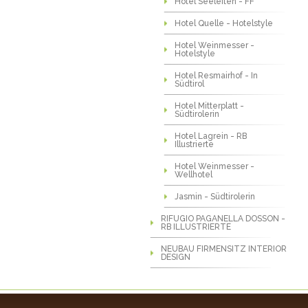
Hotel Seeleiten - FF
Hotel Quelle - Hotelstyle
Hotel Weinmesser -
Hotelstyle
Hotel Resmairhof - In
Südtirol
Hotel Mitterplatt -
Südtirolerin
Hotel Lagrein - RB
Illustrierte
Hotel Weinmesser -
Wellhotel
Jasmin - Südtirolerin
RIFUGIO PAGANELLA DOSSON -
RB ILLUSTRIERTE
NEUBAU FIRMENSITZ INTERIOR
DESIGN