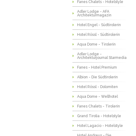
Fanes Chalets - Hotelstyle
Adler Lodge - AFA
Architekturmagazin
Hotel Engel - Südtirolerin
Hotel Rössl - Südtirolerin
Aqua Dome - Tirolerin
Adler Lodge -
Architekturjournal Starmedia
Fanes - Hotel Premium
Albion - Die Südtirolerin
Hotel Rössl - Dolomiten
Aqua Dome - Wellhotel
Fanes Chalets - Tirolerin
Grand Tirolia - Hotelstyle
Hotel Lagacio - Hotelstyle
Hotel Andreus - Die