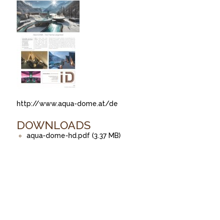
http://www.aqua-dome.at/de
DOWNLOADS
aqua-dome-hd.pdf (3.37 MB)