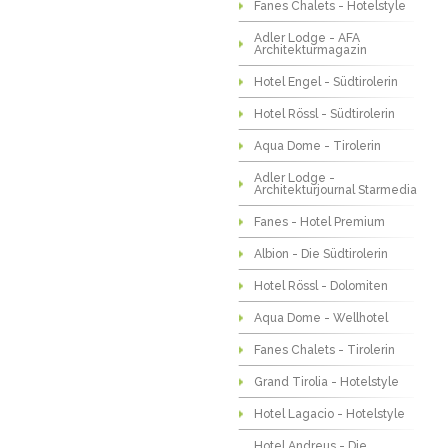
Fanes Chalets - Hotelstyle
Adler Lodge - AFA
Architekturmagazin
Hotel Engel - Südtirolerin
Hotel Rössl - Südtirolerin
Aqua Dome - Tirolerin
Adler Lodge -
Architekturjournal Starmedia
Fanes - Hotel Premium
Albion - Die Südtirolerin
Hotel Rössl - Dolomiten
Aqua Dome - Wellhotel
Fanes Chalets - Tirolerin
Grand Tirolia - Hotelstyle
Hotel Lagacio - Hotelstyle
Hotel Andreus - Die