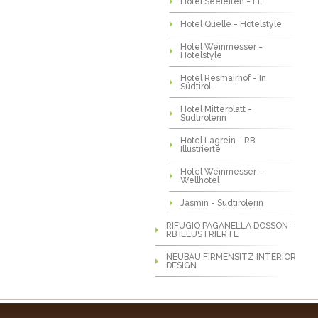
Hotel Seeleiten - FF
Hotel Quelle - Hotelstyle
Hotel Weinmesser -
Hotelstyle
Hotel Resmairhof - In
Südtirol
Hotel Mitterplatt -
Südtirolerin
Hotel Lagrein - RB
Illustrierte
Hotel Weinmesser -
Wellhotel
Jasmin - Südtirolerin
RIFUGIO PAGANELLA DOSSON -
RB ILLUSTRIERTE
NEUBAU FIRMENSITZ INTERIOR
DESIGN