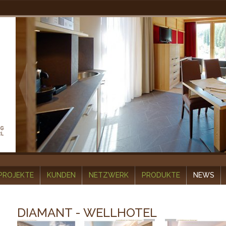
PROJEKTE
KUNDEN
NETZWERK
PRODUKTE
NEWS
DIAMANT - WELLHOTEL