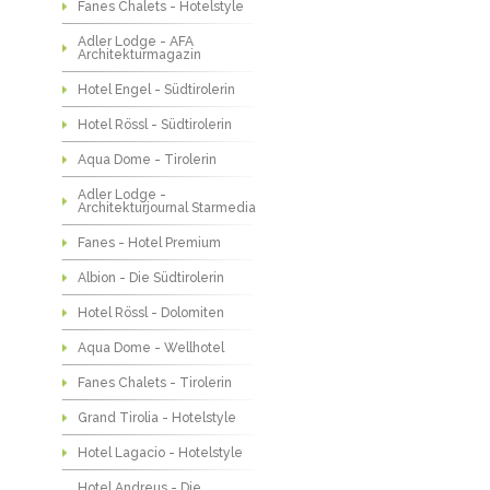
Fanes Chalets - Hotelstyle
Adler Lodge - AFA
Architekturmagazin
Hotel Engel - Südtirolerin
Hotel Rössl - Südtirolerin
Aqua Dome - Tirolerin
Adler Lodge -
Architekturjournal Starmedia
Fanes - Hotel Premium
Albion - Die Südtirolerin
Hotel Rössl - Dolomiten
Aqua Dome - Wellhotel
Fanes Chalets - Tirolerin
Grand Tirolia - Hotelstyle
Hotel Lagacio - Hotelstyle
Hotel Andreus - Die