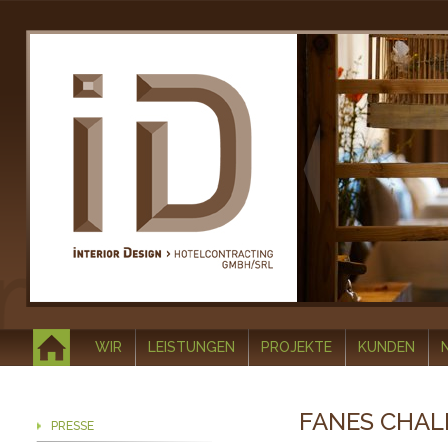
WIR
LEISTUNGEN
PROJEKTE
KUNDEN
FANES CHAL
PRESSE