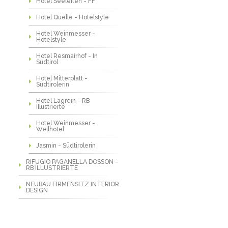
Hotel Seeleiten - FF
Hotel Quelle - Hotelstyle
Hotel Weinmesser -
Hotelstyle
Hotel Resmairhof - In
Südtirol
Hotel Mitterplatt -
Südtirolerin
Hotel Lagrein - RB
Illustrierte
Hotel Weinmesser -
Wellhotel
Jasmin - Südtirolerin
RIFUGIO PAGANELLA DOSSON -
RB ILLUSTRIERTE
NEUBAU FIRMENSITZ INTERIOR
DESIGN