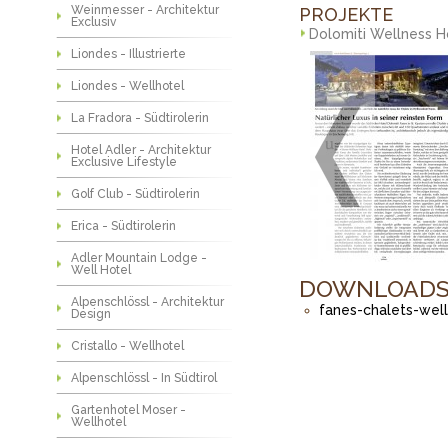
Weinmesser - Architektur
PROJEKTE
Exclusiv
Dolomiti Wellness H
Liondes - Illustrierte
Liondes - Wellhotel
La Fradora - Südtirolerin
Hotel Adler - Architektur
Exclusive Lifestyle
Golf Club - Südtirolerin
Erica - Südtirolerin
Adler Mountain Lodge -
Well Hotel
DOWNLOAD
Alpenschlössl - Architektur
fanes-chalets-well
Design
Cristallo - Wellhotel
Alpenschlössl - In Südtirol
Gartenhotel Moser -
Wellhotel